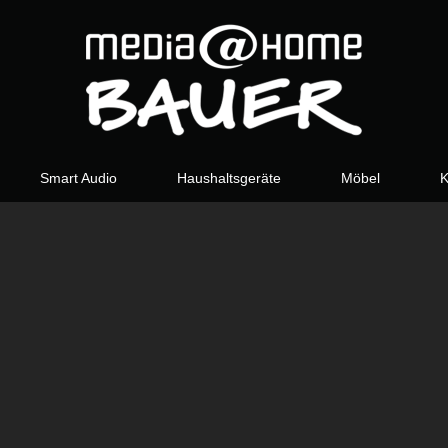
Smart Audio
Haushaltsgeräte
Möbel
K