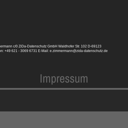
mmermann c/0 ZiDa-Datenschutz GmbH Waldhofer Str. 102 D-69123
on: +49 621 - 3069 6731 E-Mail: e.zimmermann@zida-datenschutz.de
Impressum